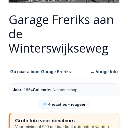
Garage Freriks aan
de
Winterswijkseweg
Ga naar album
Garage Freriks
← Vorige foto
Jaar:
1964
Collectie:
Nalatenschap
4 reacties • reageer
Grote foto voor donateurs
Voor minimaal €20 per jaar kunt u
donateur worden