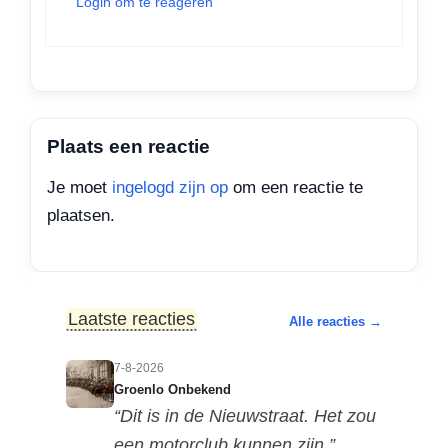
Login om te reageren
Plaats een reactie
Je moet
ingelogd zijn op
om een reactie te
plaatsen.
Laatste reacties
Alle reacties →
7-8-2026
Groenlo Onbekend
“Dit is in de Nieuwstraat. Het zou
een motorclub kunnen zijn.”