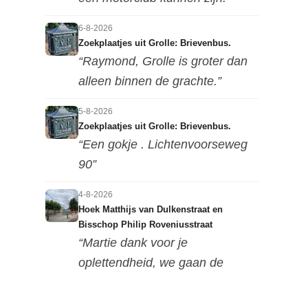
6-8-2026
Zoekplaatjes uit Grolle: Brievenbus.
“Raymond, Grolle is groter dan
alleen binnen de grachte.”
5-8-2026
Zoekplaatjes uit Grolle: Brievenbus.
“Een gokje . Lichtenvoorseweg
90”
4-8-2026
Hoek Matthijs van Dulkenstraat en
Bisschop Philip Roveniusstraat
“Martie dank voor je
oplettendheid, we gaan de
huidige foto u...”