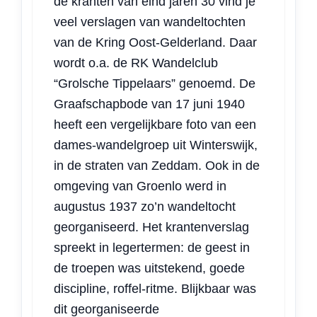
de kranten van eind jaren 30 vind je
veel verslagen van wandeltochten
van de Kring Oost-Gelderland. Daar
wordt o.a. de RK Wandelclub
“Grolsche Tippelaars” genoemd. De
Graafschapbode van 17 juni 1940
heeft een vergelijkbare foto van een
dames-wandelgroep uit Winterswijk,
in de straten van Zeddam. Ook in de
omgeving van Groenlo werd in
augustus 1937 zo’n wandeltocht
georganiseerd. Het krantenverslag
spreekt in legertermen: de geest in
de troepen was uitstekend, goede
discipline, roffel-ritme. Blijkbaar was
dit georganiseerde