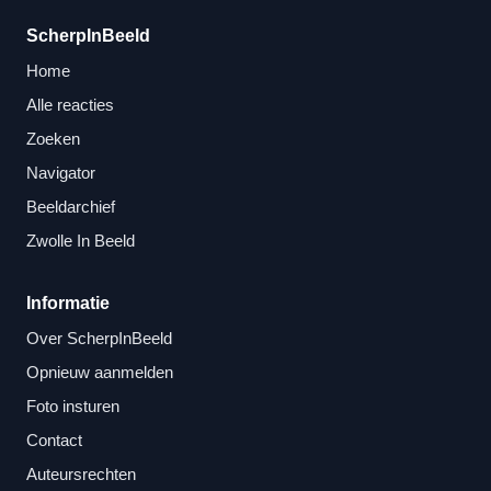
ScherpInBeeld
Home
Alle reacties
Zoeken
Navigator
Beeldarchief
Zwolle In Beeld
Informatie
Over ScherpInBeeld
Opnieuw aanmelden
Foto insturen
Contact
Auteursrechten