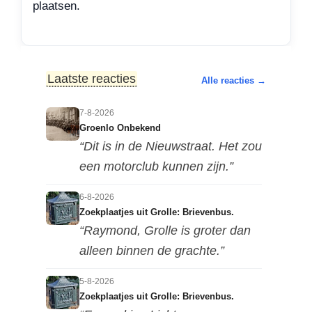
plaatsen.
Laatste reacties
Alle reacties →
7-8-2026
Groenlo Onbekend
“Dit is in de Nieuwstraat. Het zou
een motorclub kunnen zijn.”
6-8-2026
Zoekplaatjes uit Grolle: Brievenbus.
“Raymond, Grolle is groter dan
alleen binnen de grachte.”
5-8-2026
Zoekplaatjes uit Grolle: Brievenbus.