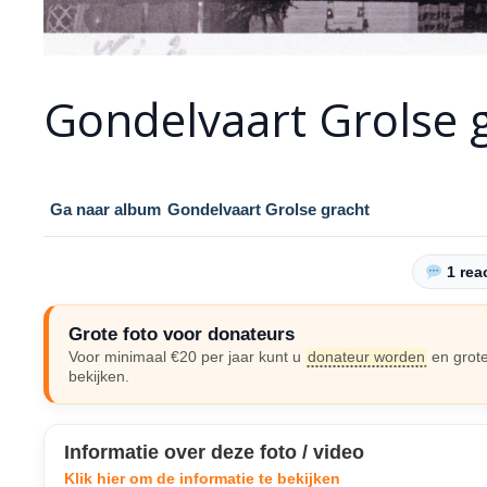
Gondelvaart Grolse 
Ga naar album
Gondelvaart Grolse gracht
1 reac
Grote foto voor donateurs
Voor minimaal €20 per jaar kunt u
donateur worden
en grote
bekijken.
Informatie over deze foto / video
Klik hier om de informatie te bekijken