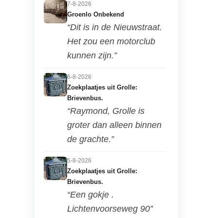
7-8-2026
Groenlo Onbekend
“Dit is in de Nieuwstraat.
Het zou een motorclub
kunnen zijn.”
6-8-2026
Zoekplaatjes uit Grolle:
Brievenbus.
“Raymond, Grolle is
groter dan alleen binnen
de grachte.”
5-8-2026
Zoekplaatjes uit Grolle:
Brievenbus.
“Een gokje .
Lichtenvoorseweg 90”