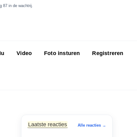
 87 in de wachtrij.
Nu
Video
Foto insturen
Registreren
Laatste reacties
Alle reacties →