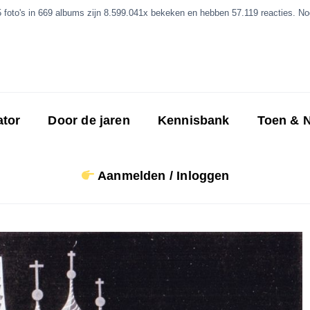
5 foto's in 669 albums zijn 8.599.041x bekeken en hebben 57.119 reacties. Nog
ator
Door de jaren
Kennisbank
Toen & 
Aanmelden / Inloggen