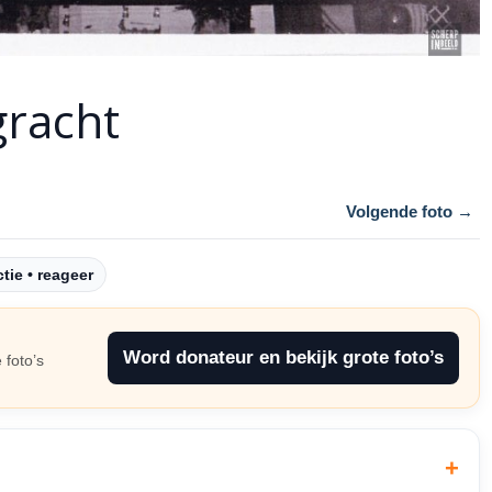
gracht
Volgende foto →
tie • reageer
Word donateur en bekijk grote foto’s
 foto’s