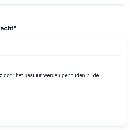
racht”
z door het bestuur werden gehouden bij de