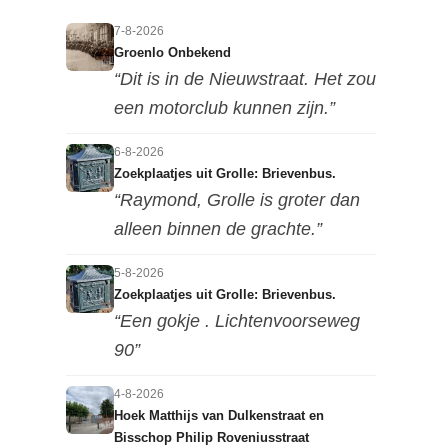
7-8-2026
Groenlo Onbekend
“Dit is in de Nieuwstraat. Het zou
een motorclub kunnen zijn.”
6-8-2026
Zoekplaatjes uit Grolle: Brievenbus.
“Raymond, Grolle is groter dan
alleen binnen de grachte.”
5-8-2026
Zoekplaatjes uit Grolle: Brievenbus.
“Een gokje . Lichtenvoorseweg
90”
4-8-2026
Hoek Matthijs van Dulkenstraat en
Bisschop Philip Roveniusstraat