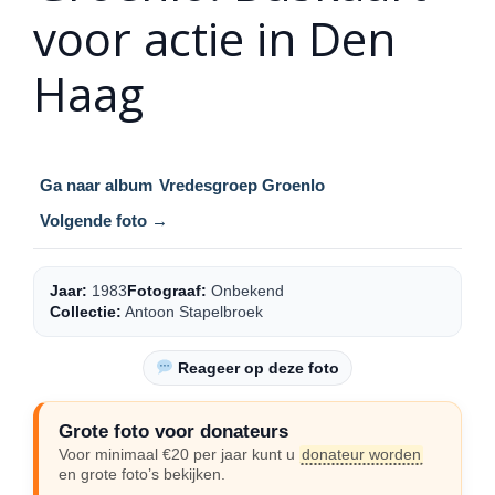
voor actie in Den
Haag
Ga naar album
Vredesgroep Groenlo
Volgende foto →
Jaar:
1983
Fotograaf:
Onbekend
Collectie:
Antoon Stapelbroek
Reageer op deze foto
Grote foto voor donateurs
Voor minimaal €20 per jaar kunt u
donateur worden
en grote foto’s bekijken.