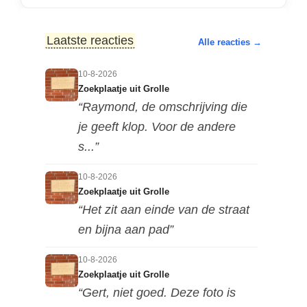
Laatste reacties
Alle reacties →
10-8-2026
Zoekplaatje uit Grolle
“Raymond, de omschrijving die
je geeft klop. Voor de andere
s...”
10-8-2026
Zoekplaatje uit Grolle
“Het zit aan einde van de straat
en bijna aan pad”
10-8-2026
Zoekplaatje uit Grolle
“Gert, niet goed. Deze foto is