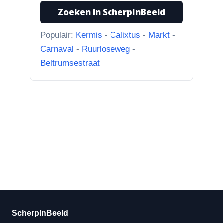
Zoeken in ScherpInBeeld
Populair:
Kermis
-
Calixtus
-
Markt
-
Carnaval
-
Ruurloseweg
-
Beltrumsestraat
ScherpInBeeld