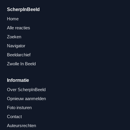
ScherpInBeeld
Home
Alle reacties
Zoeken
Navigator
Beeldarchief
Zwolle In Beeld
Informatie
Over ScherpInBeeld
Opnieuw aanmelden
Foto insturen
Contact
Auteursrechten