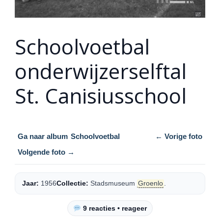
Schoolvoetbal
onderwijzerselftal
St. Canisiusschool
Ga naar album
Schoolvoetbal
← Vorige foto
Volgende foto →
Jaar:
1956
Collectie:
Stadsmuseum
Groenlo
.
9 reacties • reageer