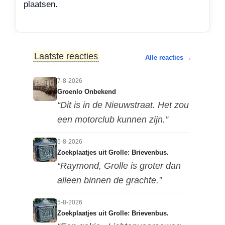
plaatsen.
Laatste reacties
Alle reacties →
7-8-2026
Groenlo Onbekend
“Dit is in de Nieuwstraat. Het zou
een motorclub kunnen zijn.”
6-8-2026
Zoekplaatjes uit Grolle: Brievenbus.
“Raymond, Grolle is groter dan
alleen binnen de grachte.”
5-8-2026
Zoekplaatjes uit Grolle: Brievenbus.