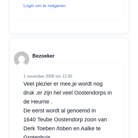
Login om te reageren
Bezoeker
1 november 2009 om 12:00
Veel plezier er mee,je wordt nog
druk ,er zijn hel veel Oostendorps in
de Heurne .
De eerst wordt al genoemd in
1640 Teube Oostendorp zoon van
Derk Toeben /toben en Aalke te
Grotenhuis.