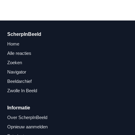
ScherpInBeeld
Home
Alle reacties
Zoeken
Navigator
Beeldarchief
Zwolle In Beeld
Informatie
Over ScherpInBeeld
Opnieuw aanmelden