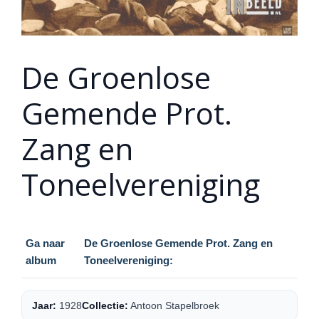
De Groenlose
Gemende Prot.
Zang en
Toneelvereniging
Ga naar
De Groenlose Gemende Prot. Zang en
album
Toneelvereniging:
Jaar:
1928
Collectie:
Antoon Stapelbroek