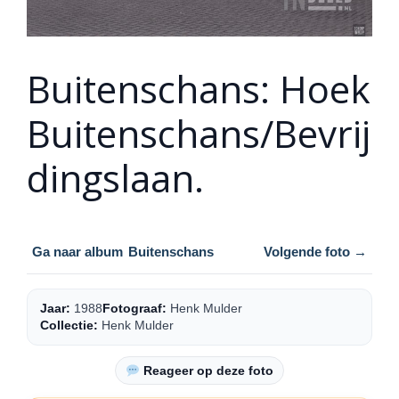
Buitenschans: Hoek
Buitenschans/Bevrij
dingslaan.
Ga naar album
Buitenschans
Volgende foto →
Jaar:
1988
Fotograaf:
Henk Mulder
Collectie:
Henk Mulder
Reageer op deze foto