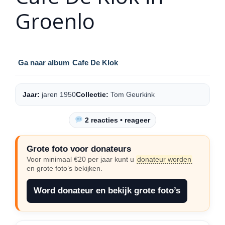
Groenlo
Ga naar album
Cafe De Klok
Jaar:
jaren 1950
Collectie:
Tom Geurkink
2 reacties • reageer
Grote foto voor donateurs
Voor minimaal €20 per jaar kunt u
donateur worden
en grote foto’s bekijken.
Word donateur en bekijk grote foto’s