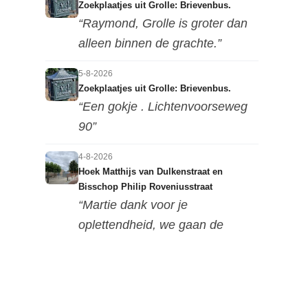
Zoekplaatjes uit Grolle: Brievenbus.
“Raymond, Grolle is groter dan
alleen binnen de grachte.”
5-8-2026
Zoekplaatjes uit Grolle: Brievenbus.
“Een gokje . Lichtenvoorseweg
90”
4-8-2026
Hoek Matthijs van Dulkenstraat en
Bisschop Philip Roveniusstraat
“Martie dank voor je
oplettendheid, we gaan de
huidige foto u...”
3-8-2026
Hoek Matthijs van Dulkenstraat en
Bisschop Philip Roveniusstraat