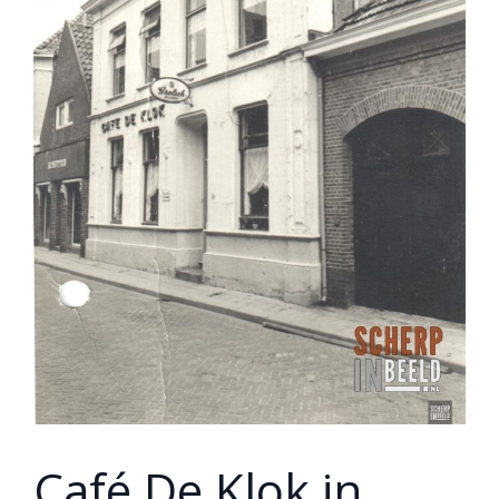
Café De Klok in