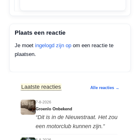
Plaats een reactie
Je moet
ingelogd zijn op
om een reactie te
plaatsen.
Laatste reacties
Alle reacties →
7-8-2026
Groenlo Onbekend
“Dit is in de Nieuwstraat. Het zou
een motorclub kunnen zijn.”
6-8-2026