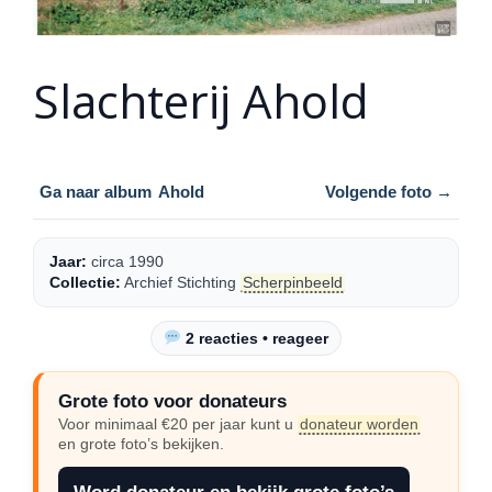
Slachterij Ahold
Ga naar album
Ahold
Volgende foto →
Jaar:
circa 1990
Collectie:
Archief Stichting
Scherpinbeeld
2 reacties • reageer
Grote foto voor donateurs
Voor minimaal €20 per jaar kunt u
donateur worden
en grote foto’s bekijken.