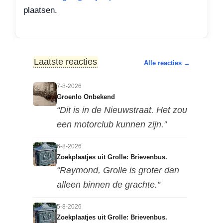
plaatsen.
Laatste reacties
Alle reacties →
7-8-2026
Groenlo Onbekend
“Dit is in de Nieuwstraat. Het zou
een motorclub kunnen zijn.”
6-8-2026
Zoekplaatjes uit Grolle: Brievenbus.
“Raymond, Grolle is groter dan
alleen binnen de grachte.”
5-8-2026
Zoekplaatjes uit Grolle: Brievenbus.