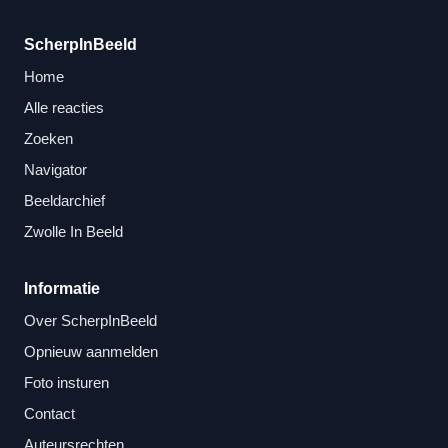
ScherpInBeeld
Home
Alle reacties
Zoeken
Navigator
Beeldarchief
Zwolle In Beeld
Informatie
Over ScherpInBeeld
Opnieuw aanmelden
Foto insturen
Contact
Auteursrechten