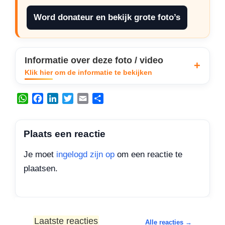
Word donateur en bekijk grote foto’s
Informatie over deze foto / video
Klik hier om de informatie te bekijken
W
F
L
T
E
D
h
a
i
w
m
e
a
c
n
i
a
l
t
e
k
t
i
e
Plaats een reactie
s
b
e
t
l
n
A
o
d
e
Je moet
ingelogd zijn op
om een reactie te
p
o
I
r
plaatsen.
p
k
n
Laatste reacties
Alle reacties →