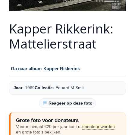
Kapper Rikkerink:
Mattelierstraat
Ga naar album
Kapper Rikkerink
Jaar:
1969
Collectie:
Eduard.M.Smit
Reageer op deze foto
Grote foto voor donateurs
Voor minimaal €20 per jaar kunt u
donateur worden
en grote foto’s bekijken.