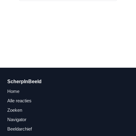
ScherpInBeeld
Home
Alle reacties
Zoeken
Navigator
Beeldarchief