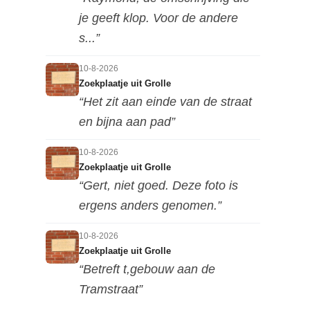
je geeft klop. Voor de andere
s...”
10-8-2026
Zoekplaatje uit Grolle
“Het zit aan einde van de straat
en bijna aan pad”
10-8-2026
Zoekplaatje uit Grolle
“Gert, niet goed. Deze foto is
ergens anders genomen.”
10-8-2026
Zoekplaatje uit Grolle
“Betreft t,gebouw aan de
Tramstraat”