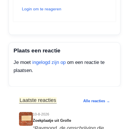
Login om te reageren
Plaats een reactie
Je moet
ingelogd zijn op
om een reactie te
plaatsen.
Laatste reacties
Alle reacties →
10-8-2026
Zoekplaatje uit Grolle
“Raymond, de omschrijving die