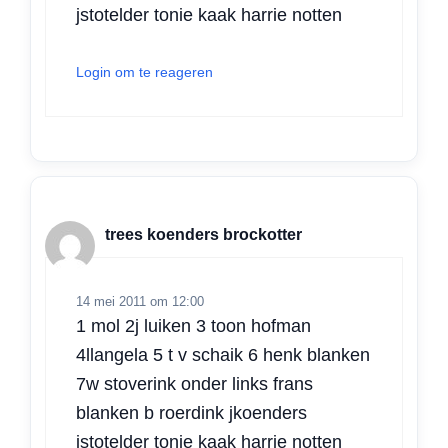
jstotelder tonie kaak harrie notten
Login om te reageren
trees koenders brockotter
14 mei 2011 om 12:00
1 mol 2j luiken 3 toon hofman
4llangela 5 t v schaik 6 henk blanken
7w stoverink onder links frans
blanken b roerdink jkoenders
jstotelder tonie kaak harrie notten