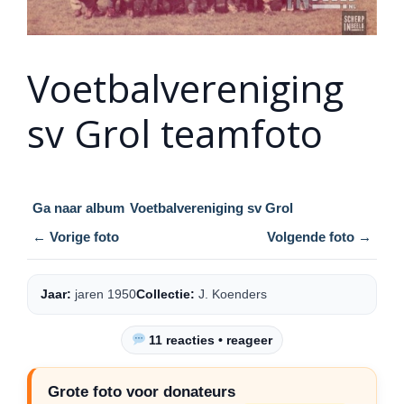
Voetbalvereniging
sv Grol teamfoto
Ga naar album
Voetbalvereniging sv Grol
← Vorige foto
Volgende foto →
Jaar:
jaren 1950
Collectie:
J. Koenders
11 reacties • reageer
Grote foto voor donateurs