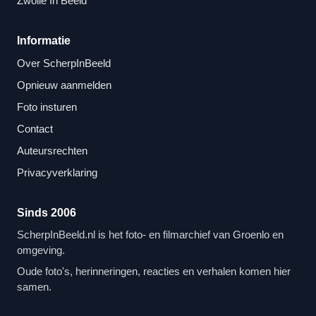
Zwolle In Beeld
Informatie
Over ScherpInBeeld
Opnieuw aanmelden
Foto insturen
Contact
Auteursrechten
Privacyverklaring
Sinds 2006
ScherpInBeeld.nl is het foto- en filmarchief van Groenlo en
omgeving.
Oude foto's, herinneringen, reacties en verhalen komen hier
samen.