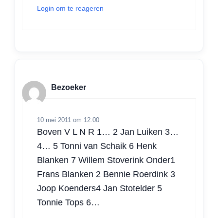
Login om te reageren
Bezoeker
10 mei 2011 om 12:00
Boven V L N R 1… 2 Jan Luiken 3…
4… 5 Tonni van Schaik 6 Henk
Blanken 7 Willem Stoverink Onder1
Frans Blanken 2 Bennie Roerdink 3
Joop Koenders4 Jan Stotelder 5
Tonnie Tops 6…