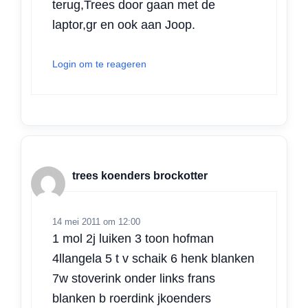
terug,Trees door gaan met de
laptor,gr en ook aan Joop.
Login om te reageren
trees koenders brockotter
14 mei 2011 om 12:00
1 mol 2j luiken 3 toon hofman
4llangela 5 t v schaik 6 henk blanken
7w stoverink onder links frans
blanken b roerdink jkoenders