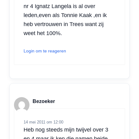
nr 4 Ignatz Langela is al over
leden,even als Tonnie Kaak ,en ik
heb vertrouwen in Trees want zij
weet het 100%.
Login om te reageren
Bezoeker
14 mei 2011 om 12:00
Heb nog steeds mijn twijvel over 3
en 4 maar ik ken die namen beide