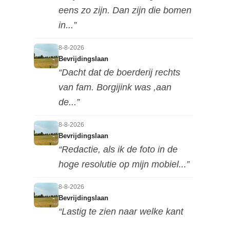
eens zo zijn. Dan zijn die bomen
in...”
8-8-2026
Bevrijdingslaan
“Dacht dat de boerderij rechts
van fam. Borgijink was ,aan
de...”
8-8-2026
Bevrijdingslaan
“Redactie, als ik de foto in de
hoge resolutie op mijn mobiel...”
8-8-2026
Bevrijdingslaan
“Lastig te zien naar welke kant
deze foto is genomen, maar ik...”