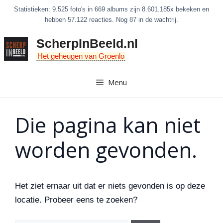
Ga
Statistieken: 9.525 foto's in 669 albums zijn 8.601.185x bekeken en
naar
hebben 57.122 reacties. Nog 87 in de wachtrij.
de
ScherpInBeeld.nl
inhoud
Het geheugen van Groenlo
Menu
Die pagina kan niet
worden gevonden.
Het ziet ernaar uit dat er niets gevonden is op deze
locatie. Probeer eens te zoeken?