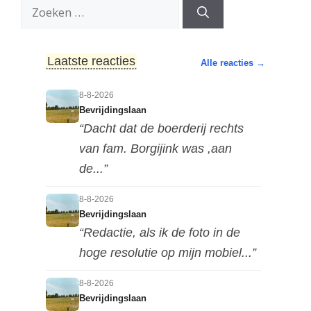
Zoek
naar:
Laatste reacties
Alle reacties →
8-8-2026
Bevrijdingslaan
“Dacht dat de boerderij rechts
van fam. Borgijink was ,aan
de...”
8-8-2026
Bevrijdingslaan
“Redactie, als ik de foto in de
hoge resolutie op mijn mobiel...”
8-8-2026
Bevrijdingslaan