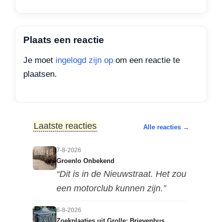
Plaats een reactie
Je moet
ingelogd zijn op
om een reactie te
plaatsen.
Laatste reacties
Alle reacties →
7-8-2026
Groenlo Onbekend
“Dit is in de Nieuwstraat. Het zou
een motorclub kunnen zijn.”
6-8-2026
Zoekplaatjes uit Grolle: Brievenbus.