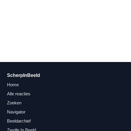
ScherpInBeeld
Home
Alle reacties
Zoeken
Navigator
Beeldarchief
Zwolle In Beeld