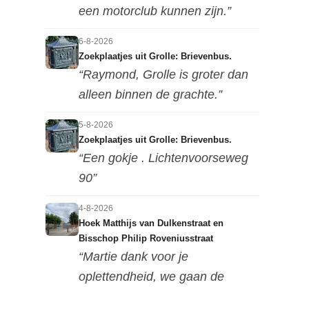
een motorclub kunnen zijn.”
6-8-2026
Zoekplaatjes uit Grolle: Brievenbus.
“Raymond, Grolle is groter dan
alleen binnen de grachte.”
5-8-2026
Zoekplaatjes uit Grolle: Brievenbus.
“Een gokje . Lichtenvoorseweg
90”
4-8-2026
Hoek Matthijs van Dulkenstraat en
Bisschop Philip Roveniusstraat
“Martie dank voor je
oplettendheid, we gaan de
huidige foto u...”