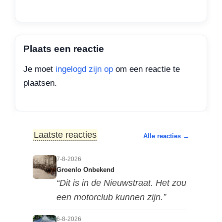
Plaats een reactie
Je moet
ingelogd zijn op
om een reactie te
plaatsen.
Laatste reacties
Alle reacties →
7-8-2026
Groenlo Onbekend
“Dit is in de Nieuwstraat. Het zou
een motorclub kunnen zijn.”
6-8-2026