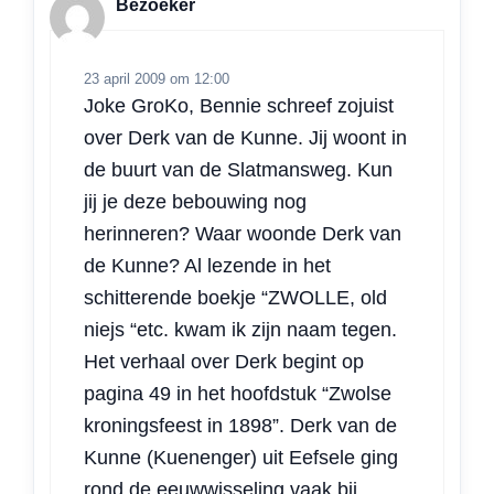
Bezoeker
23 april 2009 om 12:00
Joke GroKo, Bennie schreef zojuist
over Derk van de Kunne. Jij woont in
de buurt van de Slatmansweg. Kun
jij je deze bebouwing nog
herinneren? Waar woonde Derk van
de Kunne? Al lezende in het
schitterende boekje “ZWOLLE, old
niejs “etc. kwam ik zijn naam tegen.
Het verhaal over Derk begint op
pagina 49 in het hoofdstuk “Zwolse
kroningsfeest in 1898”. Derk van de
Kunne (Kuenenger) uit Eefsele ging
rond de eeuwwisseling vaak bij