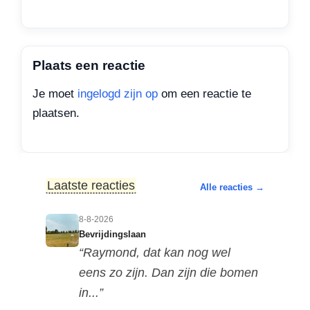
Plaats een reactie
Je moet
ingelogd zijn op
om een reactie te
plaatsen.
Laatste reacties
Alle reacties →
8-8-2026
Bevrijdingslaan
“Raymond, dat kan nog wel
eens zo zijn. Dan zijn die bomen
in...”