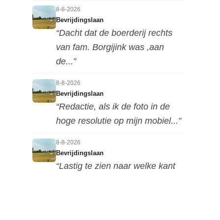
8-8-2026
Bevrijdingslaan
“Dacht dat de boerderij rechts
van fam. Borgijink was ,aan
de...”
8-8-2026
Bevrijdingslaan
“Redactie, als ik de foto in de
hoge resolutie op mijn mobiel...”
8-8-2026
Bevrijdingslaan
“Lastig te zien naar welke kant
deze foto is genomen, maar ik...”
7-8-2026
Motorclub in de Nieuwestraat