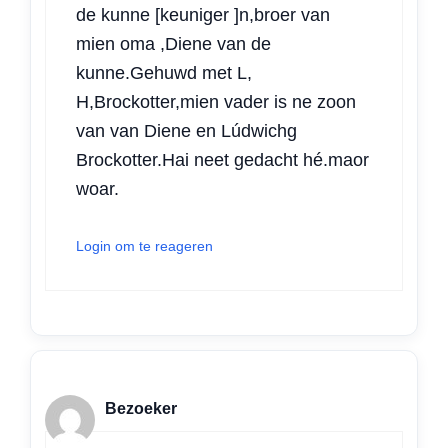
de kunne [keuniger ]n,broer van
mien oma ,Diene van de
kunne.Gehuwd met L,
H,Brockotter,mien vader is ne zoon
van van Diene en Lúdwichg
Brockotter.Hai neet gedacht hé.maor
woar.
Login om te reageren
Bezoeker