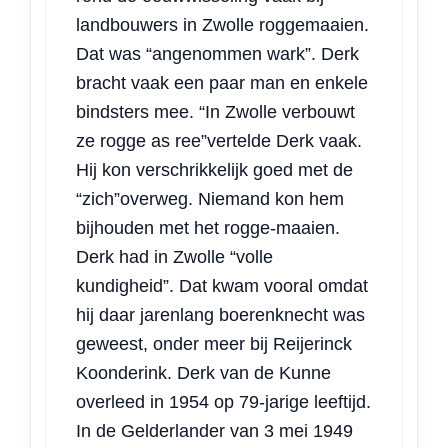
landbouwers in Zwolle roggemaaien.
Dat was “angenommen wark”. Derk
bracht vaak een paar man en enkele
bindsters mee. “In Zwolle verbouwt
ze rogge as ree”vertelde Derk vaak.
Hij kon verschrikkelijk goed met de
“zich”overweg. Niemand kon hem
bijhouden met het rogge-maaien.
Derk had in Zwolle “volle
kundigheid”. Dat kwam vooral omdat
hij daar jarenlang boerenknecht was
geweest, onder meer bij Reijerinck
Koonderink. Derk van de Kunne
overleed in 1954 op 79-jarige leeftijd.
In de Gelderlander van 3 mei 1949