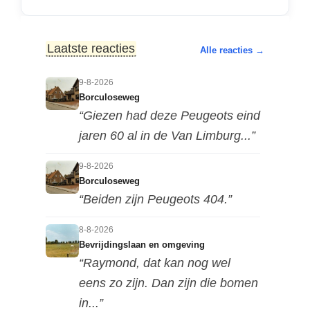
Laatste reacties
Alle reacties →
9-8-2026
Borculoseweg
“Giezen had deze Peugeots eind
jaren 60 al in de Van Limburg...”
9-8-2026
Borculoseweg
“Beiden zijn Peugeots 404.”
8-8-2026
Bevrijdingslaan en omgeving
“Raymond, dat kan nog wel
eens zo zijn. Dan zijn die bomen
in...”