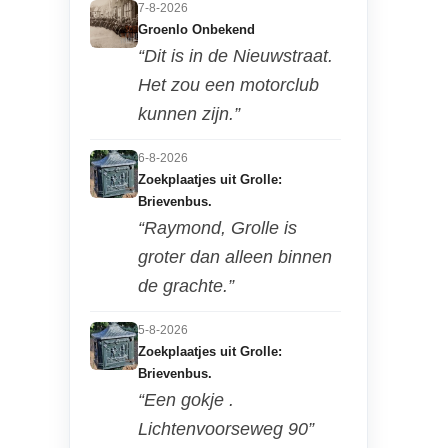
7-8-2026
Groenlo Onbekend
“Dit is in de Nieuwstraat.
Het zou een motorclub
kunnen zijn.”
6-8-2026
Zoekplaatjes uit Grolle:
Brievenbus.
“Raymond, Grolle is
groter dan alleen binnen
de grachte.”
5-8-2026
Zoekplaatjes uit Grolle:
Brievenbus.
“Een gokje .
Lichtenvoorseweg 90”