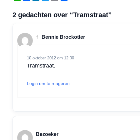
h
a
i
w
m
e
a
c
n
i
a
l
2 gedachten over “Tramstraat”
t
e
k
t
i
e
s
b
e
t
l
n
A
o
d
e
†
Bennie Brockotter
p
o
I
r
p
k
n
10 oktober 2012 om 12:00
Tramstraat.
Login om te reageren
Bezoeker