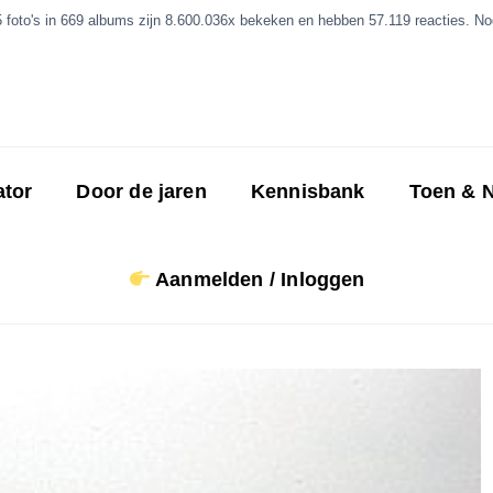
5 foto's in 669 albums zijn 8.600.036x bekeken en hebben 57.119 reacties. Nog
ator
Door de jaren
Kennisbank
Toen & 
Aanmelden / Inloggen