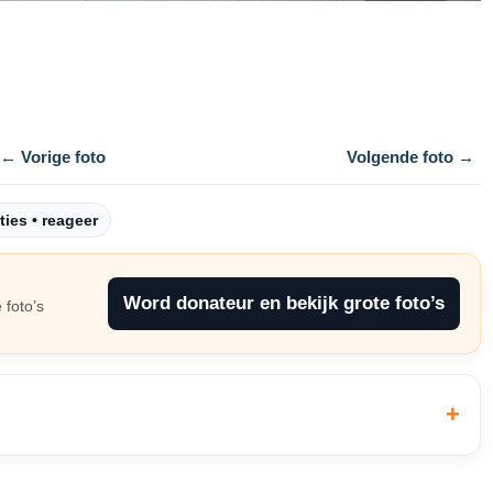
← Vorige foto
Volgende foto →
ties • reageer
Word donateur en bekijk grote foto’s
 foto’s