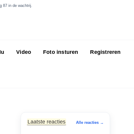
 87 in de wachtrij.
Nu
Video
Foto insturen
Registreren
Laatste reacties
Alle reacties →