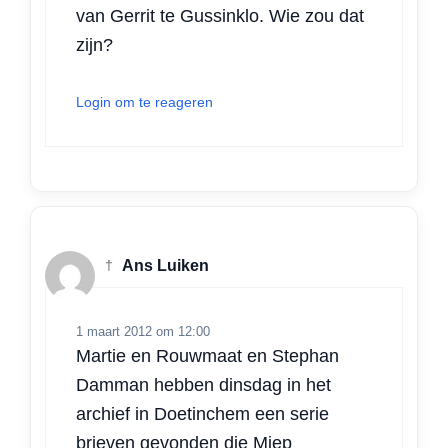
van Gerrit te Gussinklo. Wie zou dat
zijn?
Login om te reageren
†
Ans Luiken
1 maart 2012 om 12:00
Martie en Rouwmaat en Stephan
Damman hebben dinsdag in het
archief in Doetinchem een serie
brieven gevonden die Miep