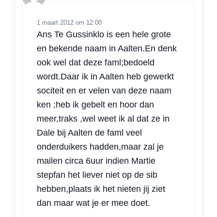
1 maart 2012 om 12:00
Ans Te Gussinklo is een hele grote
en bekende naam in Aalten.En denk
ook wel dat deze faml;bedoeld
wordt.Daar ik in Aalten heb gewerkt
sociteit en er velen van deze naam
ken ;heb ik gebelt en hoor dan
meer,traks ,wel weet ik al dat ze in
Dale bij Aalten de faml veel
onderduikers hadden,maar zal je
mailen circa 6uur indien Martie
stepfan het liever niet op de sib
hebben,plaats ik het nieten jij ziet
dan maar wat je er mee doet.