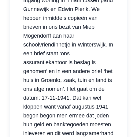
Ingang woning in inham tussen pand
Gunnewijk en Edwin Pierik. We
hebben inmiddels copieën van
brieven in ons bezit van Miep
Mogendorff aan haar
schoolvriendinnetje in Winterswijk. In
een brief staat ‘ons
assurantiekantoor is beslag is
genomen’ en in een andere brief ‘het
huis in Groenlo, zaak, tuin en land is
ons afge nomen’. Het gaat om de
datum: 17-11-1941. Dat kan wel
kloppen want vanaf augustus 1941
begon begon men ermee dat joden
hun geld en banktegoeden moesten
inleveren en dit werd langzamerhand