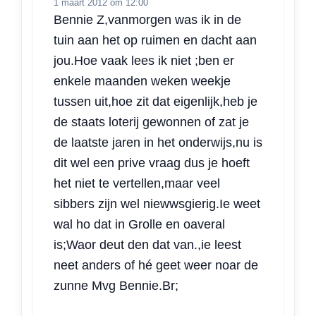
1 maart 2012 om 12:00
Bennie Z,vanmorgen was ik in de
tuin aan het op ruimen en dacht aan
jou.Hoe vaak lees ik niet ;ben er
enkele maanden weken weekje
tussen uit,hoe zit dat eigenlijk,heb je
de staats loterij gewonnen of zat je
de laatste jaren in het onderwijs,nu is
dit wel een prive vraag dus je hoeft
het niet te vertellen,maar veel
sibbers zijn wel niewwsgierig.Ie weet
wal ho dat in Grolle en oaveral
is;Waor deut den dat van.,ie leest
neet anders of hé geet weer noar de
zunne Mvg Bennie.Br;