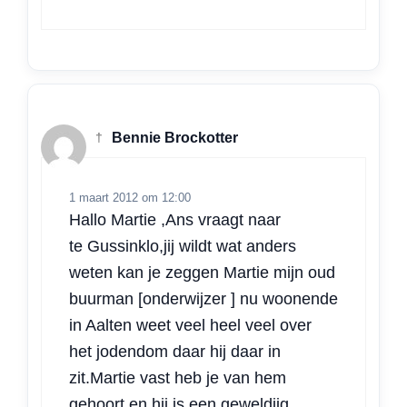
†
Bennie Brockotter
1 maart 2012 om 12:00
Hallo Martie ,Ans vraagt naar
te Gussinklo,jij wildt wat anders
weten kan je zeggen Martie mijn oud
buurman [onderwijzer ] nu woonende
in Aalten weet veel heel veel over
het jodendom daar hij daar in
zit.Martie vast heb je van hem
gehoort en hij is een geweldiig