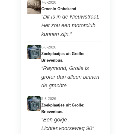
7-8-2026
Groenlo Onbekend
“Dit is in de Nieuwstraat.
Het zou een motorclub
kunnen zijn.”
6-8-2026
Zoekplaatjes uit Grolle:
Brievenbus.
“Raymond, Grolle is
groter dan alleen binnen
de grachte.”
5-8-2026
Zoekplaatjes uit Grolle:
Brievenbus.
“Een gokje .
Lichtenvoorseweg 90”