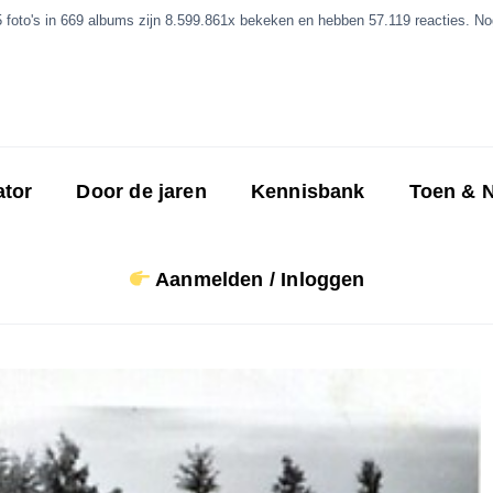
5 foto's in 669 albums zijn 8.599.861x bekeken en hebben 57.119 reacties. Nog
ator
Door de jaren
Kennisbank
Toen & 
Aanmelden / Inloggen