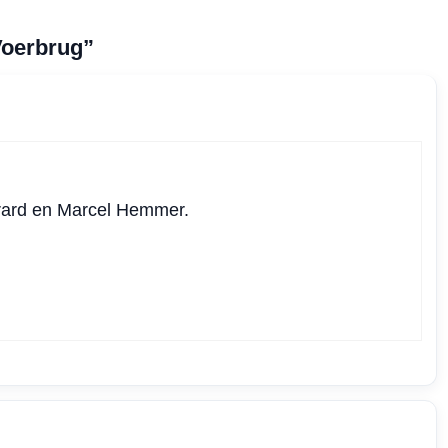
Voerbrug”
erard en Marcel Hemmer.