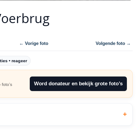
Voerbrug
← Vorige foto
Volgende foto →
ties • reageer
Word donateur en bekijk grote foto’s
 foto’s