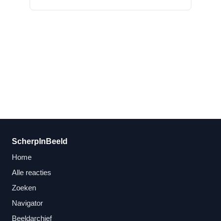
ScherpInBeeld
Home
Alle reacties
Zoeken
Navigator
Beeldarchief