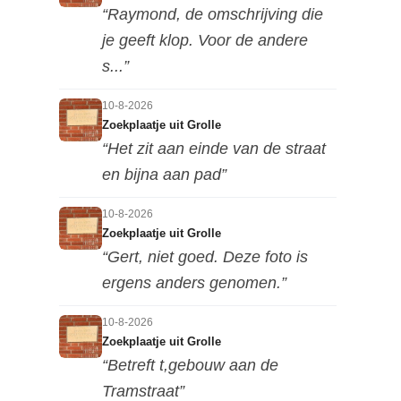
“Raymond, de omschrijving die
je geeft klop. Voor de andere
s...”
10-8-2026
Zoekplaatje uit Grolle
“Het zit aan einde van de straat
en bijna aan pad”
10-8-2026
Zoekplaatje uit Grolle
“Gert, niet goed. Deze foto is
ergens anders genomen.”
10-8-2026
Zoekplaatje uit Grolle
“Betreft t,gebouw aan de
Tramstraat”