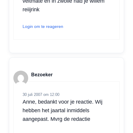
veltmate en in zwolle had je willem
reiijrink
Login om te reageren
Bezoeker
30 juli 2007 om 12:00
Anne, bedankt voor je reactie. Wij
hebben het jaartal inmiddels
aangepast. Mvrg de redactie