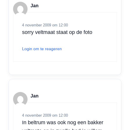
p
k
n
Jan
4 november 2009 om 12:00
sorry veltmaat staat op de foto
Login om te reageren
Jan
4 november 2009 om 12:00
In beltrum was ook nog een bakker