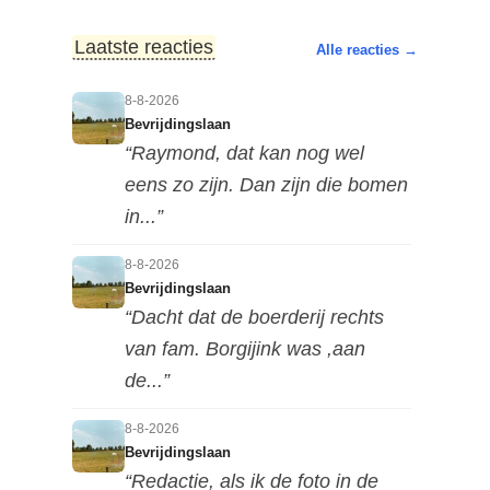
Laatste reacties
Alle reacties →
8-8-2026
Bevrijdingslaan
“Raymond, dat kan nog wel
eens zo zijn. Dan zijn die bomen
in...”
8-8-2026
Bevrijdingslaan
“Dacht dat de boerderij rechts
van fam. Borgijink was ,aan
de...”
8-8-2026
Bevrijdingslaan
“Redactie, als ik de foto in de