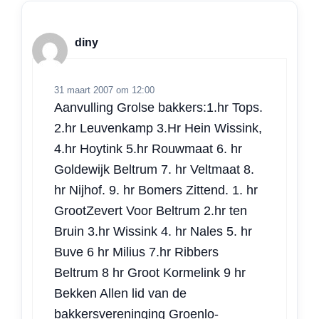
diny
31 maart 2007 om 12:00
Aanvulling Grolse bakkers:1.hr Tops.
2.hr Leuvenkamp 3.Hr Hein Wissink,
4.hr Hoytink 5.hr Rouwmaat 6. hr
Goldewijk Beltrum 7. hr Veltmaat 8.
hr Nijhof. 9. hr Bomers Zittend. 1. hr
GrootZevert Voor Beltrum 2.hr ten
Bruin 3.hr Wissink 4. hr Nales 5. hr
Buve 6 hr Milius 7.hr Ribbers
Beltrum 8 hr Groot Kormelink 9 hr
Bekken Allen lid van de
bakkersvereninging Groenlo-