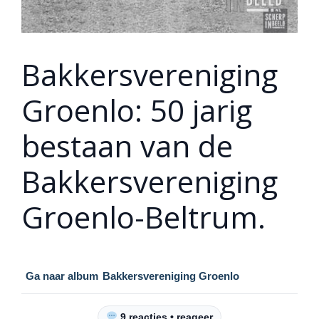
Bakkersvereniging
Groenlo: 50 jarig
bestaan van de
Bakkersvereniging
Groenlo-Beltrum.
Ga naar album
Bakkersvereniging Groenlo
9 reacties • reageer