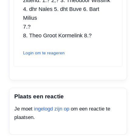
zittend: 1.? 2,? 3. Theodoor Wissink
4. dhr Nales 5. dht Buve 6. Bart
Milius
7.?
8. Theo Groot Kormelink 8.?
Login om te reageren
Plaats een reactie
Je moet
ingelogd zijn op
om een reactie te
plaatsen.