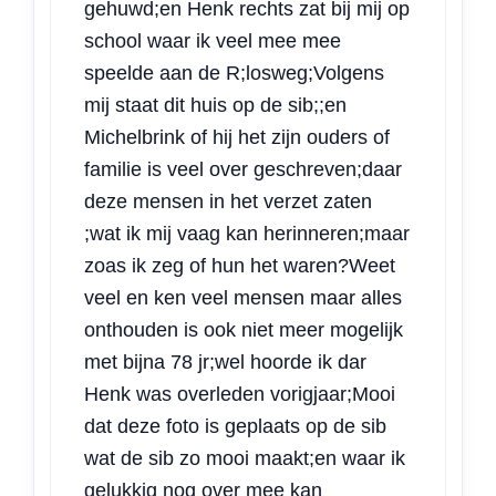
gehuwd;en Henk rechts zat bij mij op
school waar ik veel mee mee
speelde aan de R;losweg;Volgens
mij staat dit huis op de sib;;en
Michelbrink of hij het zijn ouders of
familie is veel over geschreven;daar
deze mensen in het verzet zaten
;wat ik mij vaag kan herinneren;maar
zoas ik zeg of hun het waren?Weet
veel en ken veel mensen maar alles
onthouden is ook niet meer mogelijk
met bijna 78 jr;wel hoorde ik dar
Henk was overleden vorigjaar;Mooi
dat deze foto is geplaats op de sib
wat de sib zo mooi maakt;en waar ik
gelukkig nog over mee kan