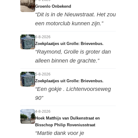
Groenlo Onbekend
“Dit is in de Nieuwstraat. Het zou
een motorclub kunnen zijn.”
6-8-2026
Zoekplaatjes uit Grolle: Brievenbus.
“Raymond, Grolle is groter dan
alleen binnen de grachte.”
5-8-2026
Zoekplaatjes uit Grolle: Brievenbus.
“Een gokje . Lichtenvoorseweg
90”
4-8-2026
Hoek Matthijs van Dulkenstraat en
Bisschop Philip Roveniusstraat
“Martie dank voor je