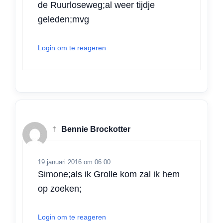
de Ruurloseweg;al weer tijdje
geleden;mvg
Login om te reageren
†
Bennie Brockotter
19 januari 2016 om 06:00
Simone;als ik Grolle kom zal ik hem
op zoeken;
Login om te reageren