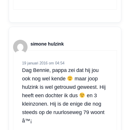
simone hulzink
19 januari 2016 om 04:54
Dag Bennie, pappa zei dat hij jou
ook nog wel kende
maar joop
hulzink is wel getrouwd geweest. Hij
heeft een dochter ik dus
en 3
kleinzonen. Hij is de enige die nog
steeds op de ruurloseweg 79 woont
â™¡