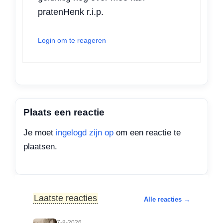
pratenHenk r.i.p.
Login om te reageren
Plaats een reactie
Je moet
ingelogd zijn op
om een reactie te
plaatsen.
Laatste reacties
Alle reacties →
7-8-2026