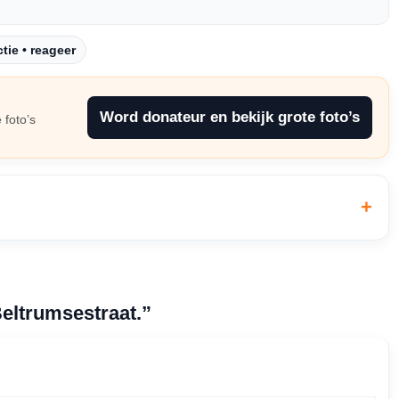
tie • reageer
Word donateur en bekijk grote foto’s
 foto’s
Beltrumsestraat.”