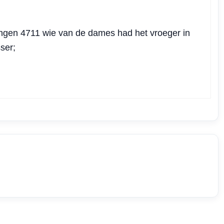
ngen 4711 wie van de dames had het vroeger in
ser;