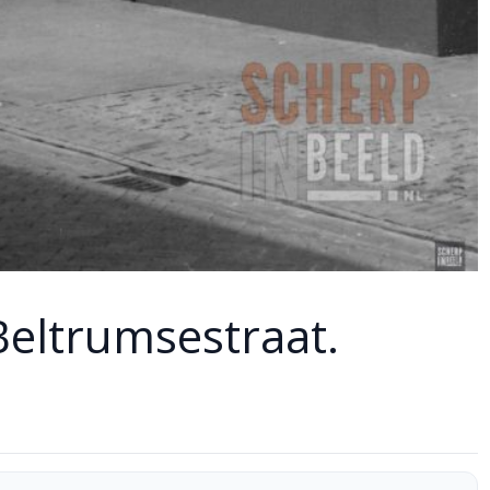
Beltrumsestraat.