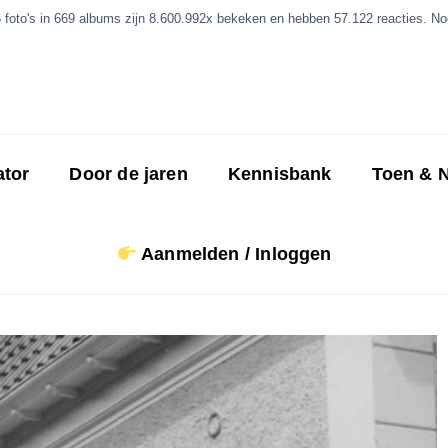
5 foto's in 669 albums zijn 8.600.992x bekeken en hebben 57.122 reacties. Nog
ator
Door de jaren
Kennisbank
Toen & 
Aanmelden / Inloggen