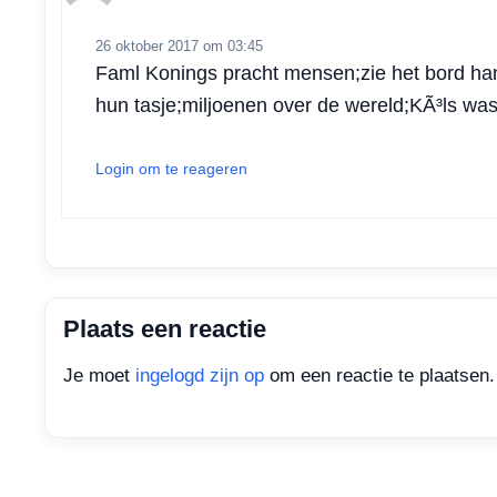
p
k
n
26 oktober 2017 om 03:45
Faml Konings pracht mensen;zie het bord ha
hun tasje;miljoenen over de wereld;KÃ³ls was
Login om te reageren
Plaats een reactie
Je moet
ingelogd zijn op
om een reactie te plaatsen.