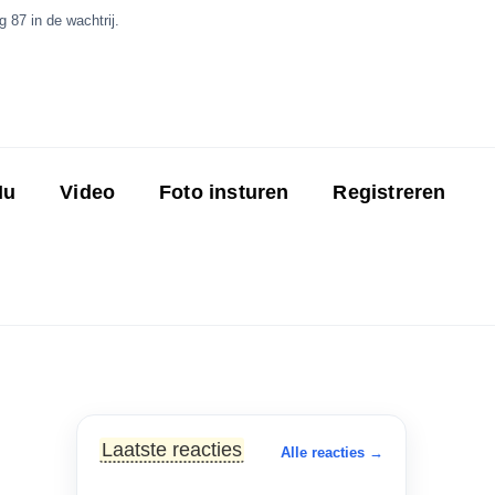
 87 in de wachtrij.
Nu
Video
Foto insturen
Registreren
Laatste reacties
Alle reacties →