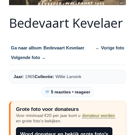
Bedevaart Kevelaer
Ga naar album
Bedevaart Kevelaer
← Vorige foto
Volgende foto →
Jaar:
1965
Collectie:
Willie Lansink
5 reacties • reageer
Grote foto voor donateurs
Voor minimaal €20 per jaar kunt u
donateur worden
en grote foto’s bekijken.
Word donateur en bekijk grote foto’s