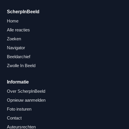
ScherpInBeeld
Home
Alle reacties
Zoeken
Navigator
Beeldarchief
Zwolle In Beeld
Informatie
Over ScherpInBeeld
Opnieuw aanmelden
Foto insturen
Contact
Auteursrechten