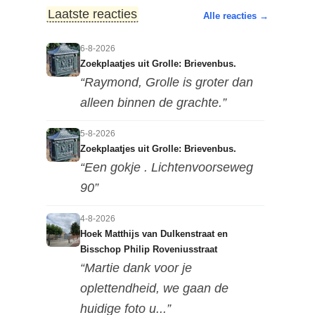
Laatste reacties
Alle reacties →
6-8-2026
Zoekplaatjes uit Grolle: Brievenbus.
“Raymond, Grolle is groter dan
alleen binnen de grachte.”
5-8-2026
Zoekplaatjes uit Grolle: Brievenbus.
“Een gokje . Lichtenvoorseweg
90”
4-8-2026
Hoek Matthijs van Dulkenstraat en
Bisschop Philip Roveniusstraat
“Martie dank voor je
oplettendheid, we gaan de
huidige foto u...”