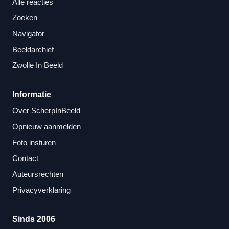
Alle reacties
Zoeken
Navigator
Beeldarchief
Zwolle In Beeld
Informatie
Over ScherpInBeeld
Opnieuw aanmelden
Foto insturen
Contact
Auteursrechten
Privacyverklaring
Sinds 2006