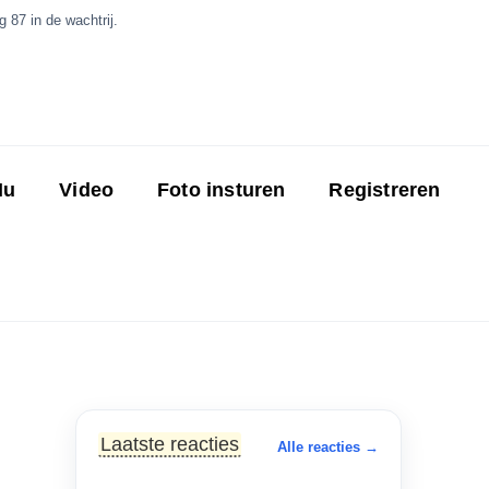
 87 in de wachtrij.
Nu
Video
Foto insturen
Registreren
Laatste reacties
Alle reacties →