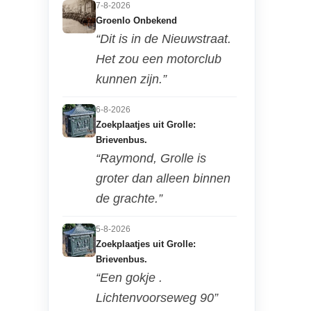
7-8-2026
Groenlo Onbekend
“Dit is in de Nieuwstraat.
Het zou een motorclub
kunnen zijn.”
6-8-2026
Zoekplaatjes uit Grolle:
Brievenbus.
“Raymond, Grolle is
groter dan alleen binnen
de grachte.”
5-8-2026
Zoekplaatjes uit Grolle:
Brievenbus.
“Een gokje .
Lichtenvoorseweg 90”