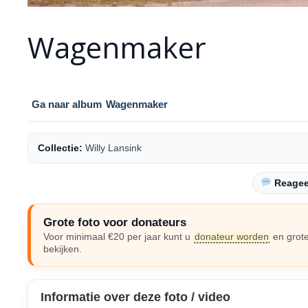
Wagenmaker
Ga naar album
Wagenmaker
Collectie:
Willy Lansink
Reageer
Grote foto voor donateurs
Voor minimaal €20 per jaar kunt u
donateur worden
en grote
bekijken.
Informatie over deze foto / video