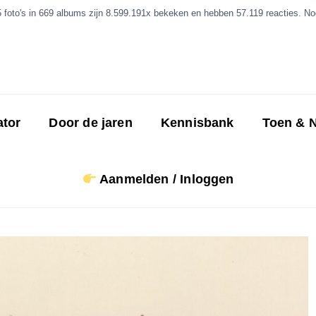
5 foto's in 669 albums zijn 8.599.191x bekeken en hebben 57.119 reacties. Nog
ator
Door de jaren
Kennisbank
Toen & 
Aanmelden / Inloggen