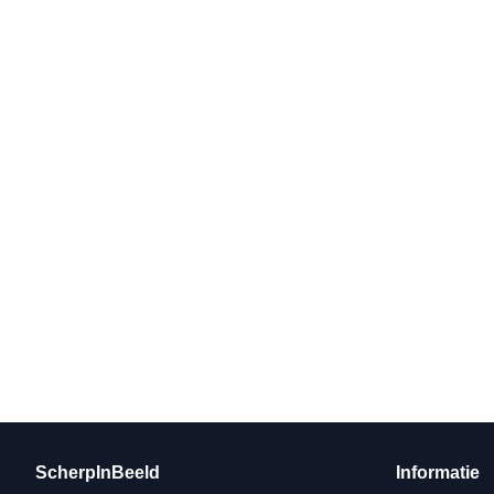
ScherpInBeeld
Informatie